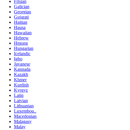
Frisian
Galician
Georgian
Gujarati
Haitian
Hausa
Hawaiian
Hebrew
Hmong
Hungarian
Icelandic
Igbo
Javanese
Kannada
Kazakh
Khmer
Kurdish
Kyrgyz
Latin
Latvian
Lithuanian
Luxembou..
Macedonian
Malagasy
Malay