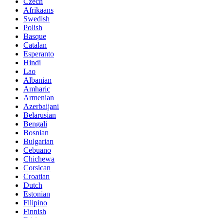
Czech
Afrikaans
Swedish
Polish
Basque
Catalan
Esperanto
Hindi
Lao
Albanian
Amharic
Armenian
Azerbaijani
Belarusian
Bengali
Bosnian
Bulgarian
Cebuano
Chichewa
Corsican
Croatian
Dutch
Estonian
Filipino
Finnish