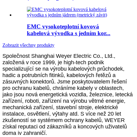
EMC vysokoteplotní kovová
kabelová vývodka s jedním kor...
Zobrazit všechny produkty
Společnost Shanghai Weyer Electric Co., Ltd.,
založená v roce 1999, je high-tech podnik
specializující se na výrobu kabelových průchodek,
hadic a potrubních fitinků, kabelových řetězů a
zásuvných konektorů. Jsme poskytovatelem řešení
pro ochranu kabelů, chráníme kabely v oblastech,
jako jsou nová energetická vozidla, železnice, letecká
zařízení, roboti, zařízení na výrobu větrné energie,
mechanická zařízení, stavební stroje, elektrické
instalace, osvětlení, výtahy atd. S více než 20 let
zkušeností se systémem ochrany kabelů, WEYER
získal reputaci od zákazníků a koncových uživatelů
doma iv zahraničí.