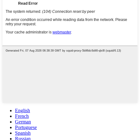
English
French
German
Portuguese
Spanish
Russian