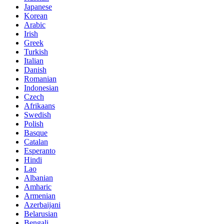
Japanese
Korean
Arabic
Irish
Greek
Turkish
Italian
Danish
Romanian
Indonesian
Czech
Afrikaans
Swedish
Polish
Basque
Catalan
Esperanto
Hindi
Lao
Albanian
Amharic
Armenian
Azerbaijani
Belarusian
Bengali