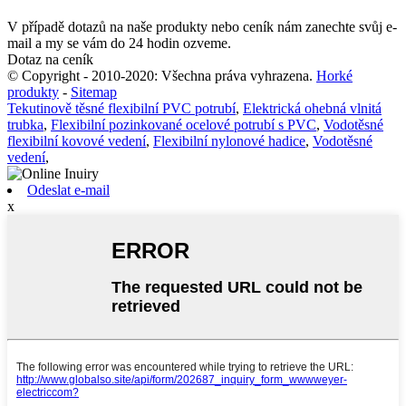
V případě dotazů na naše produkty nebo ceník nám zanechte svůj e-
mail a my se vám do 24 hodin ozveme.
Dotaz na ceník
© Copyright - 2010-2020: Všechna práva vyhrazena.
Horké
produkty
-
Sitemap
Tekutinově těsné flexibilní PVC potrubí
,
Elektrická ohebná vlnitá
trubka
,
Flexibilní pozinkované ocelové potrubí s PVC
,
Vodotěsné
flexibilní kovové vedení
,
Flexibilní nylonové hadice
,
Vodotěsné
vedení
,
Odeslat e-mail
x