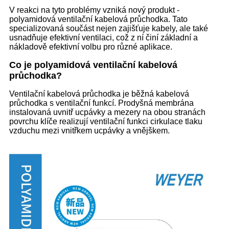
V reakci na tyto problémy vzniká nový produkt -
polyamidová ventilační kabelová průchodka. Tato
specializovaná součást nejen zajišťuje kabely, ale také
usnadňuje efektivní ventilaci, což z ní činí základní a
nákladově efektivní volbu pro různé aplikace.
Co je polyamidová ventilační kabelová
průchodka?
Ventilační kabelová průchodka je běžná kabelová
průchodka s ventilační funkcí. Prodyšná membrána
instalovaná uvnitř ucpávky a mezery na obou stranách
povrchu klíče realizují ventilační funkci cirkulace tlaku
vzduchu mezi vnitřkem ucpávky a vnějškem.