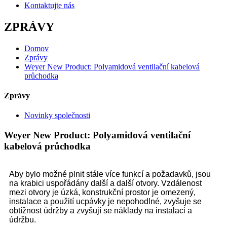
Kontaktujte nás
ZPRÁVY
Domov
Zprávy
Weyer New Product: Polyamidová ventilační kabelová
průchodka
Zprávy
Novinky společnosti
Weyer New Product: Polyamidová ventilační
kabelová průchodka
Aby bylo možné plnit stále více funkcí a požadavků, jsou
na krabici uspořádány další a další otvory. Vzdálenost
mezi otvory je úzká, konstrukční prostor je omezený,
instalace a použití ucpávky je nepohodlné, zvyšuje se
obtížnost údržby a zvyšují se náklady na instalaci a
údržbu.