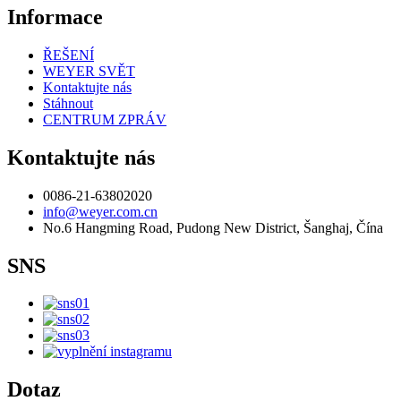
Informace
ŘEŠENÍ
WEYER SVĚT
Kontaktujte nás
Stáhnout
CENTRUM ZPRÁV
Kontaktujte nás
0086-21-63802020
info@weyer.com.cn
No.6 Hangming Road, Pudong New District, Šanghaj, Čína
SNS
Dotaz